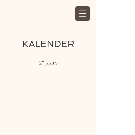
KALENDER
2° jaars